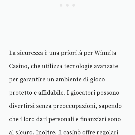
La sicurezza è una priorità per Winnita
Casino, che utilizza tecnologie avanzate
per garantire un ambiente di gioco
protetto e affidabile. I giocatori possono
divertirsi senza preoccupazioni, sapendo
che i loro dati personali e finanziari sono
al sicuro. Inoltre, il casinò offre regolari