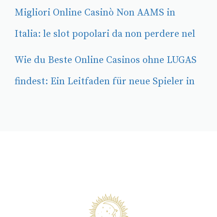
Migliori Online Casinò Non AAMS in
Italia: le slot popolari da non perdere nel
Wie du Beste Online Casinos ohne LUGAS
findest: Ein Leitfaden für neue Spieler in