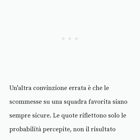
Un’altra convinzione errata è che le
scommesse su una squadra favorita siano
sempre sicure. Le quote riflettono solo le
probabilità percepite, non il risultato