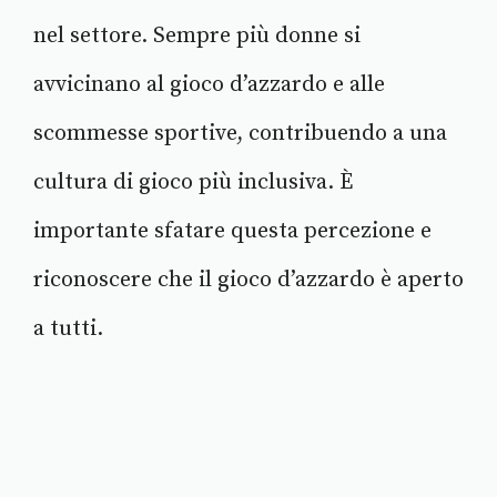
nel settore. Sempre più donne si
avvicinano al gioco d’azzardo e alle
scommesse sportive, contribuendo a una
cultura di gioco più inclusiva. È
importante sfatare questa percezione e
riconoscere che il gioco d’azzardo è aperto
a tutti.