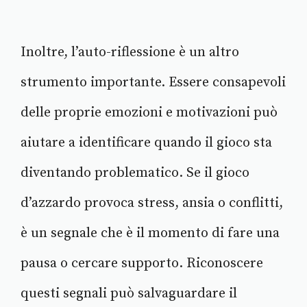
Inoltre, l’auto-riflessione è un altro
strumento importante. Essere consapevoli
delle proprie emozioni e motivazioni può
aiutare a identificare quando il gioco sta
diventando problematico. Se il gioco
d’azzardo provoca stress, ansia o conflitti,
è un segnale che è il momento di fare una
pausa o cercare supporto. Riconoscere
questi segnali può salvaguardare il