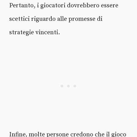
Pertanto, i giocatori dovrebbero essere
scettici riguardo alle promesse di
strategie vincenti.
Infine, molte persone credono che il gioco