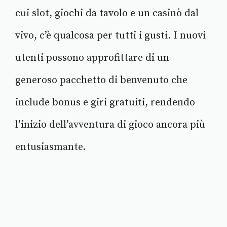
cui slot, giochi da tavolo e un casinò dal
vivo, c’è qualcosa per tutti i gusti. I nuovi
utenti possono approfittare di un
generoso pacchetto di benvenuto che
include bonus e giri gratuiti, rendendo
l’inizio dell’avventura di gioco ancora più
entusiasmante.