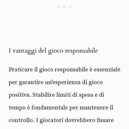
I vantaggi del gioco responsabile
Praticare il gioco responsabile è essenziale
per garantire un’esperienza di gioco
positiva. Stabilire limiti di spesa e di
tempo è fondamentale per mantenere il
controllo. I giocatori dovrebbero fissare