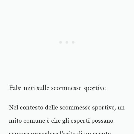
Falsi miti sulle scommesse sportive
Nel contesto delle scommesse sportive, un
mito comune è che gli esperti possano