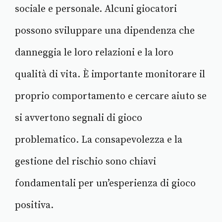
sociale e personale. Alcuni giocatori
possono sviluppare una dipendenza che
danneggia le loro relazioni e la loro
qualità di vita. È importante monitorare il
proprio comportamento e cercare aiuto se
si avvertono segnali di gioco
problematico. La consapevolezza e la
gestione del rischio sono chiavi
fondamentali per un’esperienza di gioco
positiva.