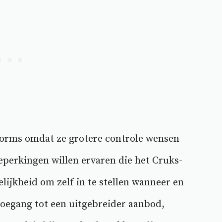
forms omdat ze grotere controle wensen
eperkingen willen ervaren die het Cruks-
ijkheid om zelf in te stellen wanneer en
toegang tot een uitgebreider aanbod,