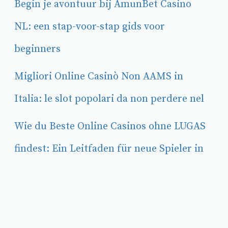
Begin je avontuur bij AmunBet Casino
NL: een stap-voor-stap gids voor
beginners
Migliori Online Casinò Non AAMS in
Italia: le slot popolari da non perdere nel
Wie du Beste Online Casinos ohne LUGAS
findest: Ein Leitfaden für neue Spieler in