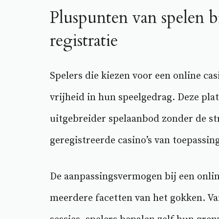
Pluspunten van spelen bi
registratie
Spelers die kiezen voor een online ca
vrijheid in hun speelgedrag. Deze pl
uitgebreider spelaanbod zonder de st
geregistreerde casino’s van toepassing
De aanpassingsvermogen bij een online
meerdere facetten van het gokken. Va