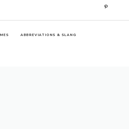
Pinterest
MES
ABBREVIATIONS & SLANG