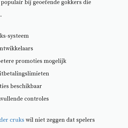
 populair bij geoefende gokkers die
.
uks-systeem
ontwikkelaars
etere promoties mogelijk
uitbetalingslimieten
ties beschikbaar
nvullende controles
nder cruks
wil niet zeggen dat spelers