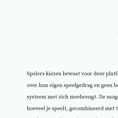
Spelers kiezen bewust voor deze plat
over hun eigen speelgedrag en geen b
systeem met zich meebrengt. De mogel
hoeveel je speelt, gecombineerd met 