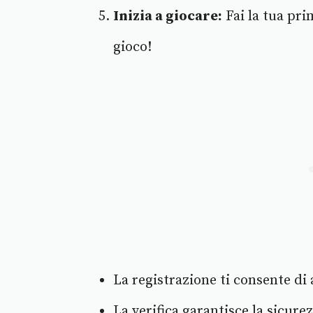
Inizia a giocare:
Fai la tua pri
gioco!
La registrazione ti consente di 
La verifica garantisce la sicure