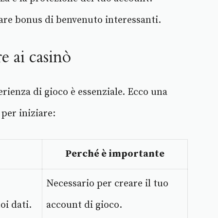
are bonus di benvenuto interessanti.
re ai casinò
ienza di gioco è essenziale. Ecco una
per iniziare:
Perché è importante
Necessario per creare il tuo
oi dati.
account di gioco.