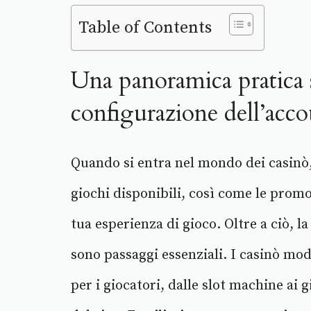
Table of Contents
Una panoramica pratica 
configurazione dell’acc
Quando si entra nel mondo dei casinò,
giochi disponibili, così come le promo
tua esperienza di gioco. Oltre a ciò, l
sono passaggi essenziali. I casinò m
per i giocatori, dalle slot machine ai 