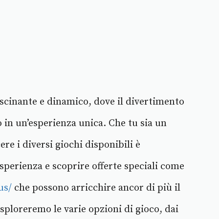
ascinante e dinamico, dove il divertimento
no in un’esperienza unica. Che tu sia un
re i diversi giochi disponibili è
sperienza e scoprire offerte speciali come
us/
che possono arricchire ancor di più il
sploreremo le varie opzioni di gioco, dai