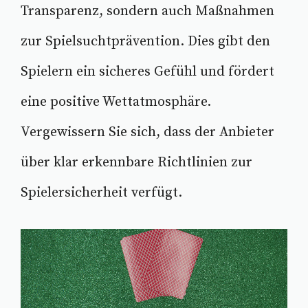
Transparenz, sondern auch Maßnahmen
zur Spielsuchtprävention. Dies gibt den
Spielern ein sicheres Gefühl und fördert
eine positive Wettatmosphäre.
Vergewissern Sie sich, dass der Anbieter
über klar erkennbare Richtlinien zur
Spielersicherheit verfügt.