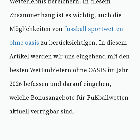
Wetterlebnis bereichern. In diesem
Zusammenhang ist es wichtig, auch die
Möglichkeiten von
fussball sportwetten
ohne oasis
zu berücksichtigen. In diesem
Artikel werden wir uns eingehend mit den
besten Wettanbietern ohne OASIS im Jahr
2026 befassen und darauf eingehen,
welche Bonusangebote für Fußballwetten
aktuell verfügbar sind.