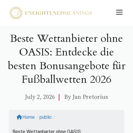
Skip
M
to
content
Beste Wettanbieter ohne
OASIS: Entdecke die
besten Bonusangebote für
Fußballwetten 2026
July 2, 2026
By
Jan Pretorius
Home
/
public
/
Beste Wettanbieter ohne OASIS:...