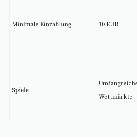
Minimale Einzahlung
10 EUR
Umfangreich
Spiele
Wettmärkte