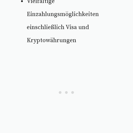
Vielfältige
Einzahlungsmöglichkeiten
einschließlich Visa und
Kryptowährungen