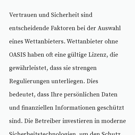
Vertrauen und Sicherheit sind
entscheidende Faktoren bei der Auswahl
eines Wettanbieters. Wettanbieter ohne
OASIS haben oft eine gültige Lizenz, die
gewährleistet, dass sie strengen
Regulierungen unterliegen. Dies
bedeutet, dass Ihre persönlichen Daten
und finanziellen Informationen geschützt
sind. Die Betreiber investieren in moderne
Sicherheitstechnologien, um den Schutz