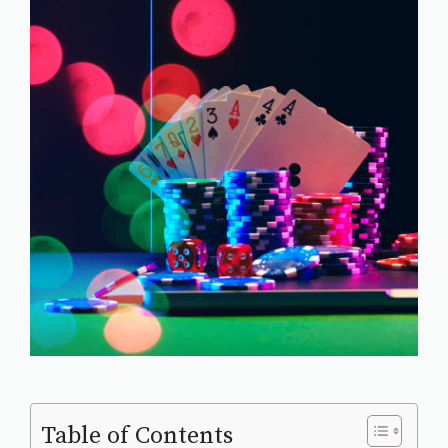
Table of Contents