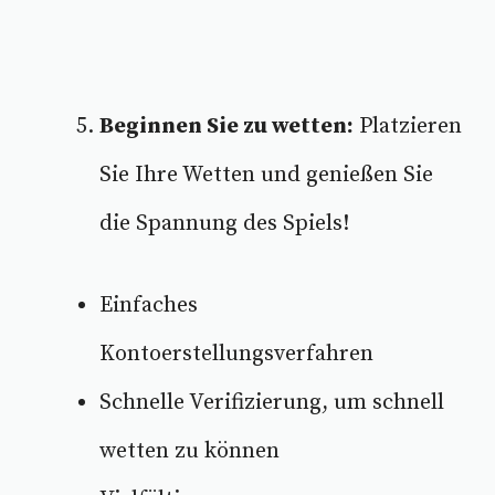
Beginnen Sie zu wetten:
Platzieren
Sie Ihre Wetten und genießen Sie
die Spannung des Spiels!
Einfaches
Kontoerstellungsverfahren
Schnelle Verifizierung, um schnell
wetten zu können