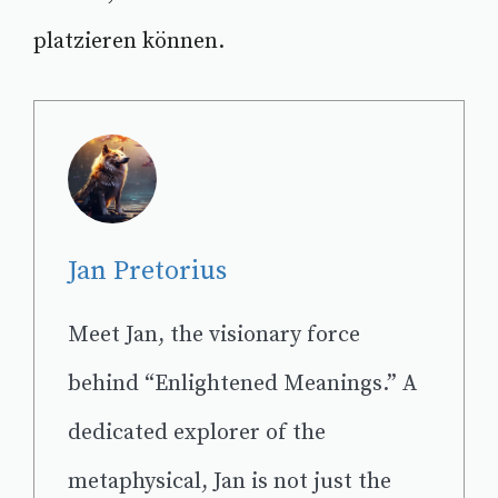
platzieren können.
Jan Pretorius
Meet Jan, the visionary force
behind “Enlightened Meanings.” A
dedicated explorer of the
metaphysical, Jan is not just the