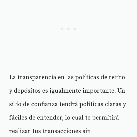
La transparencia en las políticas de retiro
y depósitos es igualmente importante. Un
sitio de confianza tendrá políticas claras y
fáciles de entender, lo cual te permitirá
realizar tus transacciones sin