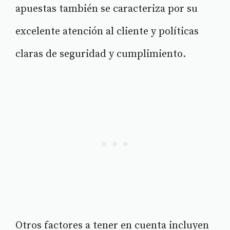
apuestas también se caracteriza por su
excelente atención al cliente y políticas
claras de seguridad y cumplimiento.
Otros factores a tener en cuenta incluyen