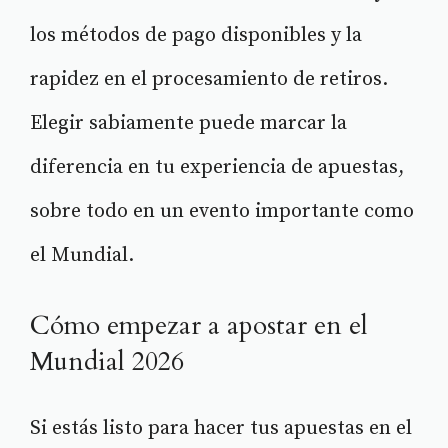
los métodos de pago disponibles y la
rapidez en el procesamiento de retiros.
Elegir sabiamente puede marcar la
diferencia en tu experiencia de apuestas,
sobre todo en un evento importante como
el Mundial.
Cómo empezar a apostar en el
Mundial 2026
Si estás listo para hacer tus apuestas en el