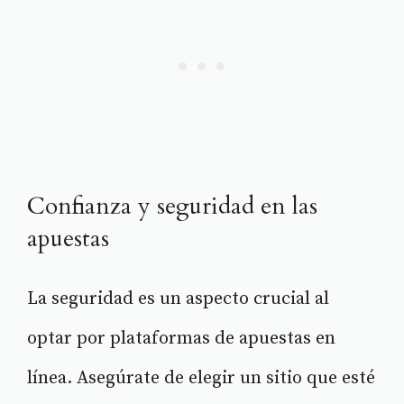
Confianza y seguridad en las
apuestas
La seguridad es un aspecto crucial al
optar por plataformas de apuestas en
línea. Asegúrate de elegir un sitio que esté