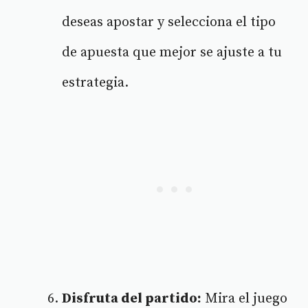
deseas apostar y selecciona el tipo
de apuesta que mejor se ajuste a tu
estrategia.
Disfruta del partido:
Mira el juego