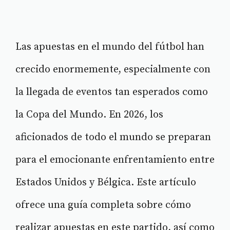
Las apuestas en el mundo del fútbol han
crecido enormemente, especialmente con
la llegada de eventos tan esperados como
la Copa del Mundo. En 2026, los
aficionados de todo el mundo se preparan
para el emocionante enfrentamiento entre
Estados Unidos y Bélgica. Este artículo
ofrece una guía completa sobre cómo
realizar apuestas en este partido, así como