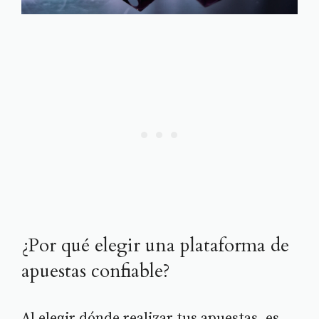
¿Por qué elegir una plataforma de
apuestas confiable?
Al elegir dónde realizar tus apuestas, es