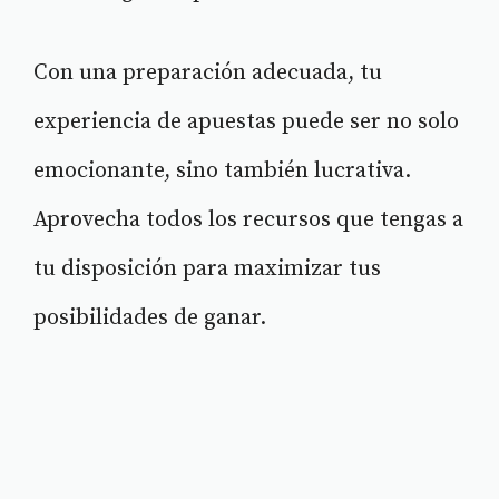
Con una preparación adecuada, tu
experiencia de apuestas puede ser no solo
emocionante, sino también lucrativa.
Aprovecha todos los recursos que tengas a
tu disposición para maximizar tus
posibilidades de ganar.