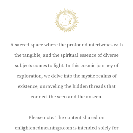
A sacred space where the profound intertwines with
the tangible, and the spiritual essence of diverse
subjects comes to light. In this cosmic journey of
exploration, we delve into the mystic realms of
existence, unraveling the hidden threads that
connect the seen and the unseen.
Please note: The content shared on
enlightenedmeanings.com is intended solely for