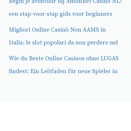
Begin je avontuur bij AmunBet Casino NL:
een stap-voor-stap gids voor beginners
Migliori Online Casinò Non AAMS in
Italia: le slot popolari da non perdere nel
Wie du Beste Online Casinos ohne LUGAS
findest: Ein Leitfaden für neue Spieler in