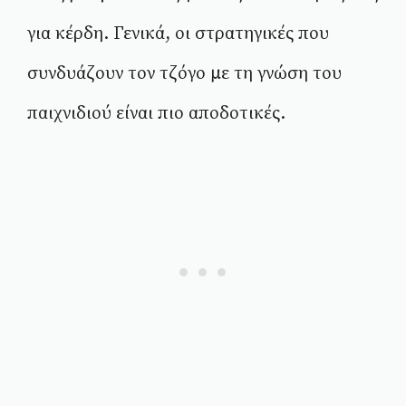
για κέρδη. Γενικά, οι στρατηγικές που
συνδυάζουν τον τζόγο με τη γνώση του
παιχνιδιού είναι πιο αποδοτικές.