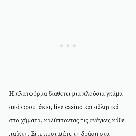
Η πλατφόρμα διαθέτει μια πλούσια γκάμα
από φρουτάκια, live casino και αθλητικά
στοιχήματα, καλύπτοντας τις ανάγκες κάθε
παίκτη. Είτε προτιμάτε τη δράση στα