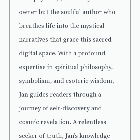
owner but the soulful author who
breathes life into the mystical
narratives that grace this sacred
digital space. With a profound
expertise in spiritual philosophy,
symbolism, and esoteric wisdom,
Jan guides readers through a
journey of self-discovery and
cosmic revelation. A relentless
seeker of truth, Jan’s knowledge