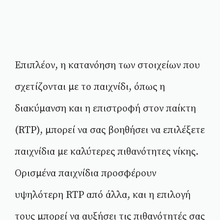
Επιπλέον, η κατανόηση των στοιχείων που
σχετίζονται με το παιχνίδι, όπως η
διακύμανση και η επιστροφή στον παίκτη
(RTP), μπορεί να σας βοηθήσει να επιλέξετε
παιχνίδια με καλύτερες πιθανότητες νίκης.
Ορισμένα παιχνίδια προσφέρουν
υψηλότερη RTP από άλλα, και η επιλογή
τους μπορεί να αυξήσει τις πιθανότητές σας