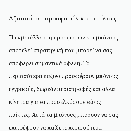
Αξιοποίηση προσφορών και μπόνους
Η εκμετάλλευση προσφορών και μπόνους
αποτελεί στρατηγική που μπορεί να σας
αποφέρει σημαντικά οφέλη. Τα
περισσότερα καζίνο προσφέρουν μπόνους
εγγραφής, δωρεάν περιστροφές και άλλα
κίνητρα για να προσελκύσουν νέους
παίκτες. Αυτά τα μπόνους μπορούν να σας
επιτρέψουν να παίξετε περισσότερα