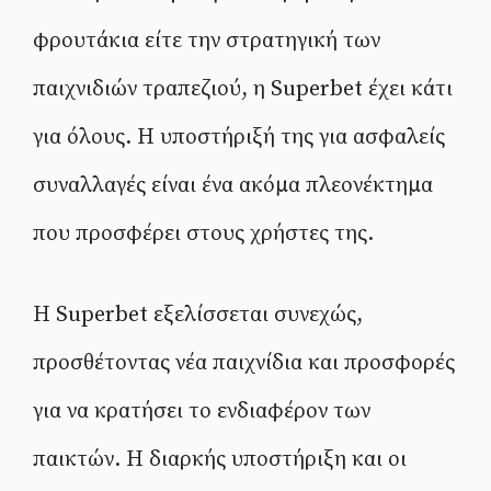
φρουτάκια είτε την στρατηγική των
παιχνιδιών τραπεζιού, η Superbet έχει κάτι
για όλους. Η υποστήριξή της για ασφαλείς
συναλλαγές είναι ένα ακόμα πλεονέκτημα
που προσφέρει στους χρήστες της.
Η Superbet εξελίσσεται συνεχώς,
προσθέτοντας νέα παιχνίδια και προσφορές
για να κρατήσει το ενδιαφέρον των
παικτών. Η διαρκής υποστήριξη και οι